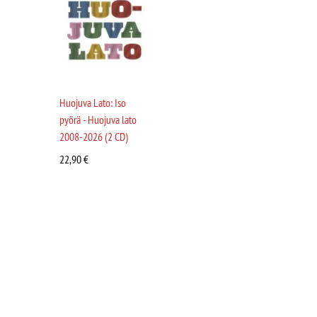
Huojuva Lato: Iso
pyörä - Huojuva lato
2008-2026 (2 CD)
22,90
€