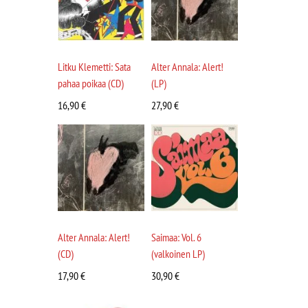
Litku Klemetti: Sata
Alter Annala: Alert!
pahaa poikaa (CD)
(LP)
16,90
€
27,90
€
Alter Annala: Alert!
Saimaa: Vol. 6
(CD)
(valkoinen LP)
17,90
€
30,90
€