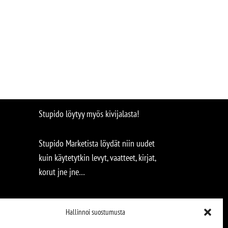
Stupido löytyy myös kivijalasta!
Stupido Marketista löydät niin uudet
kuin käytetytkin levyt, vaatteet, kirjat,
korut jne jne…
Hallinnoi suostumusta