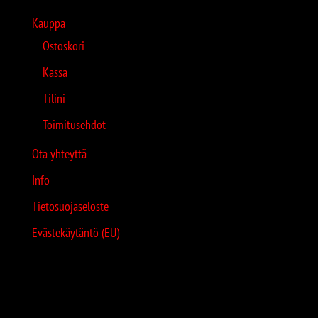
Kauppa
Ostoskori
Kassa
Tilini
Toimitusehdot
Ota yhteyttä
Info
Tietosuojaseloste
Evästekäytäntö (EU)