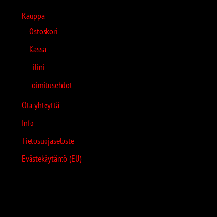
Kauppa
Ostoskori
Kassa
Tilini
Toimitusehdot
Ota yhteyttä
Info
Tietosuojaseloste
Evästekäytäntö (EU)