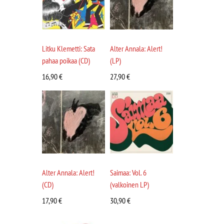
Litku Klemetti: Sata
Alter Annala: Alert!
pahaa poikaa (CD)
(LP)
16,90
€
27,90
€
Alter Annala: Alert!
Saimaa: Vol. 6
(CD)
(valkoinen LP)
17,90
€
30,90
€