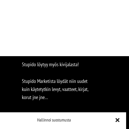
Stupido löytyy myös kivijalasta!
Stupido Marketista löydät niin uudet
kuin käytetytkin levyt, vaatteet, kirjat,
korut jne jne…
Hallinnoi suostumusta