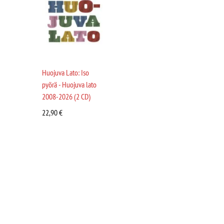
Huojuva Lato: Iso
pyörä - Huojuva lato
2008-2026 (2 CD)
22,90
€