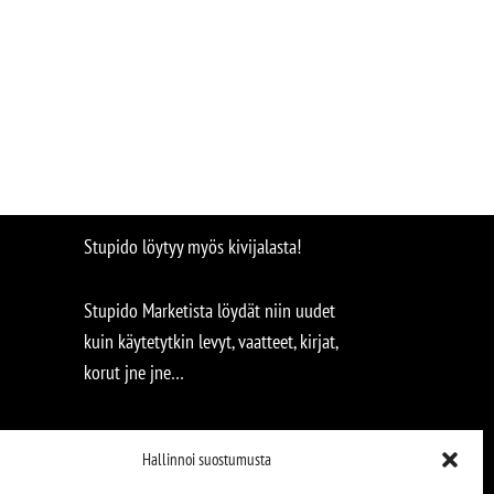
Stupido löytyy myös kivijalasta!
Stupido Marketista löydät niin uudet
kuin käytetytkin levyt, vaatteet, kirjat,
korut jne jne…
Hallinnoi suostumusta