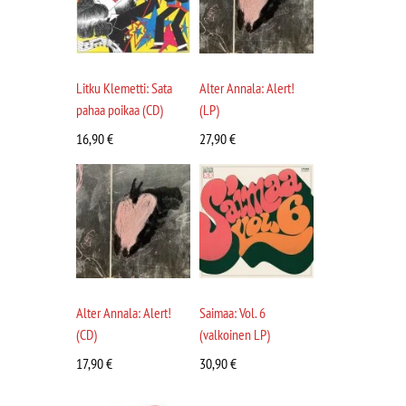
Litku Klemetti: Sata
Alter Annala: Alert!
pahaa poikaa (CD)
(LP)
16,90
€
27,90
€
Alter Annala: Alert!
Saimaa: Vol. 6
(CD)
(valkoinen LP)
17,90
€
30,90
€