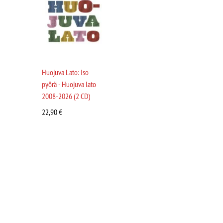
Huojuva Lato: Iso
pyörä - Huojuva lato
2008-2026 (2 CD)
22,90
€