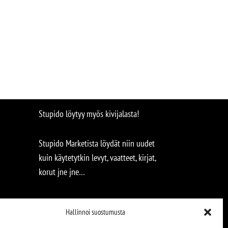
Stupido löytyy myös kivijalasta!
Stupido Marketista löydät niin uudet
kuin käytetytkin levyt, vaatteet, kirjat,
korut jne jne…
Hallinnoi suostumusta