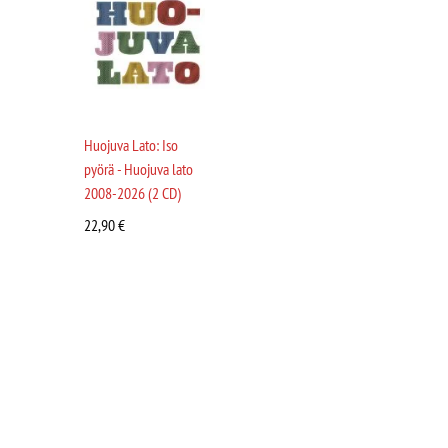
Huojuva Lato: Iso
pyörä - Huojuva lato
2008-2026 (2 CD)
22,90
€