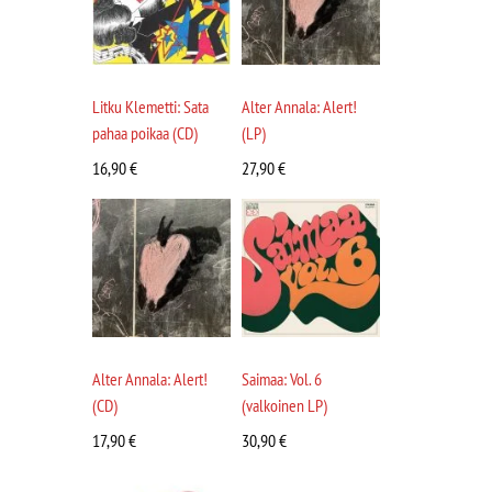
Litku Klemetti: Sata
Alter Annala: Alert!
pahaa poikaa (CD)
(LP)
16,90
€
27,90
€
Alter Annala: Alert!
Saimaa: Vol. 6
(CD)
(valkoinen LP)
17,90
€
30,90
€