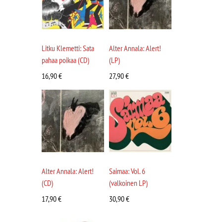
Litku Klemetti: Sata
Alter Annala: Alert!
pahaa poikaa (CD)
(LP)
16,90
€
27,90
€
Alter Annala: Alert!
Saimaa: Vol. 6
(CD)
(valkoinen LP)
17,90
€
30,90
€