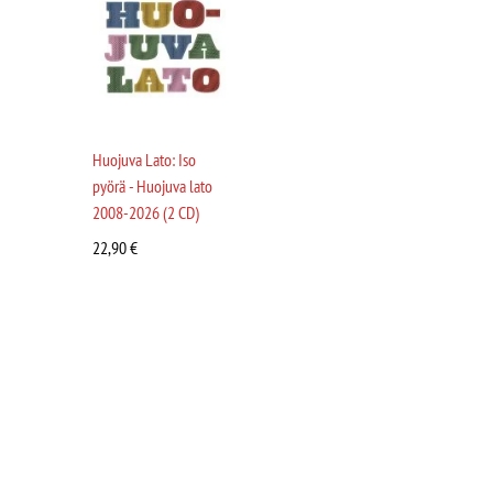
Huojuva Lato: Iso
pyörä - Huojuva lato
2008-2026 (2 CD)
22,90
€