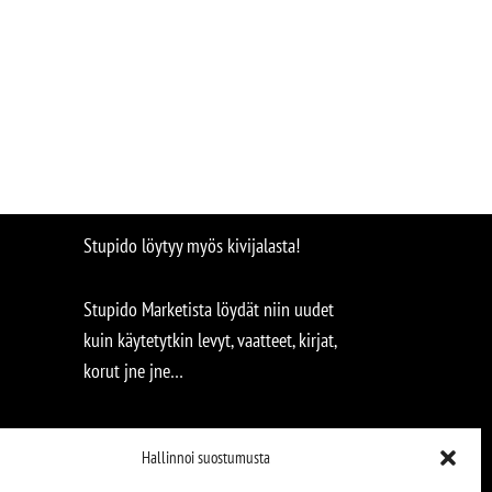
Stupido löytyy myös kivijalasta!
Stupido Marketista löydät niin uudet
kuin käytetytkin levyt, vaatteet, kirjat,
korut jne jne…
Hallinnoi suostumusta