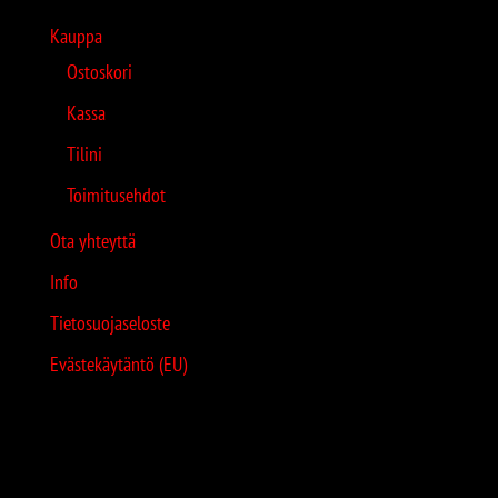
Kauppa
Ostoskori
Kassa
Tilini
Toimitusehdot
Ota yhteyttä
Info
Tietosuojaseloste
Evästekäytäntö (EU)