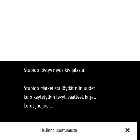
Stupido löytyy myös kivijalasta!
Stupido Marketista löydät niin uudet
kuin käytetytkin levyt, vaatteet, kirjat,
korut jne jne…
Hallinnoi suostumusta