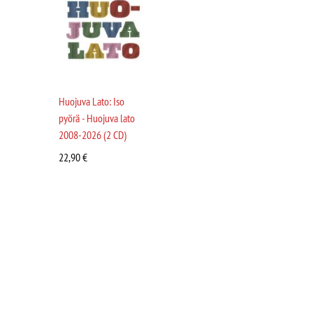
Huojuva Lato: Iso
pyörä - Huojuva lato
2008-2026 (2 CD)
22,90
€