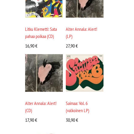
Litku Klemetti: Sata
Alter Annala: Alert!
pahaa poikaa (CD)
(LP)
16,90
€
27,90
€
Alter Annala: Alert!
Saimaa: Vol. 6
(CD)
(valkoinen LP)
17,90
€
30,90
€