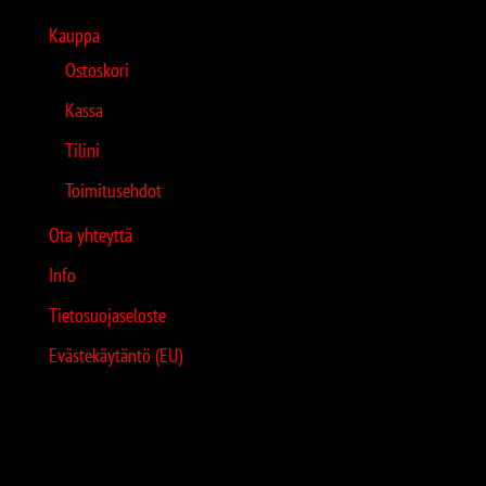
Kauppa
Ostoskori
Kassa
Tilini
Toimitusehdot
Ota yhteyttä
Info
Tietosuojaseloste
Evästekäytäntö (EU)