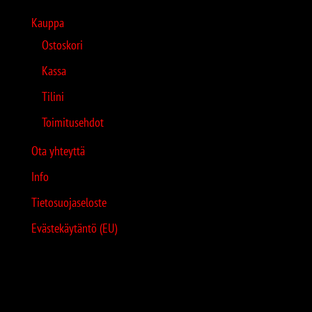
Kauppa
Ostoskori
Kassa
Tilini
Toimitusehdot
Ota yhteyttä
Info
Tietosuojaseloste
Evästekäytäntö (EU)