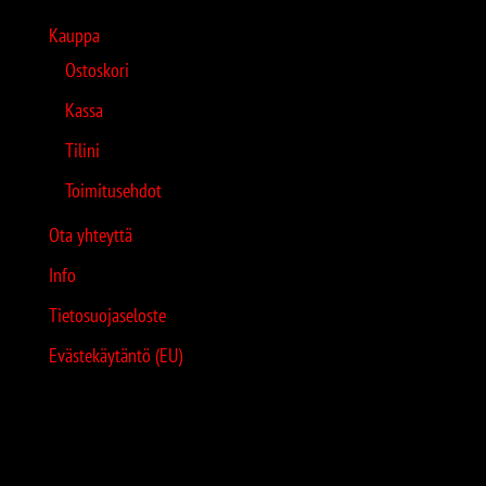
Kauppa
Ostoskori
Kassa
Tilini
Toimitusehdot
Ota yhteyttä
Info
Tietosuojaseloste
Evästekäytäntö (EU)