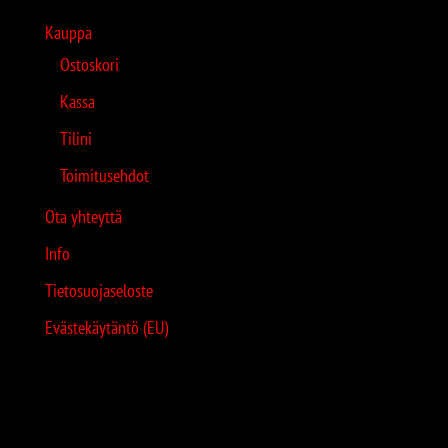
Kauppa
Ostoskori
Kassa
Tilini
Toimitusehdot
Ota yhteyttä
Info
Tietosuojaseloste
Evästekäytäntö (EU)