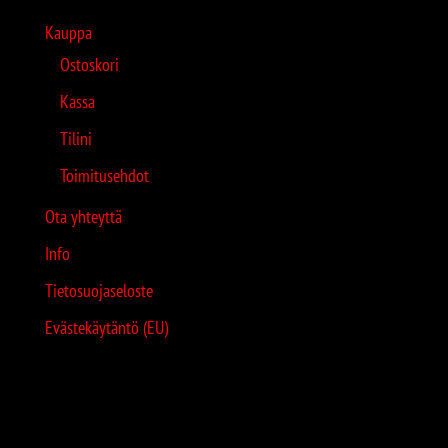
Kauppa
Ostoskori
Kassa
Tilini
Toimitusehdot
Ota yhteyttä
Info
Tietosuojaseloste
Evästekäytäntö (EU)