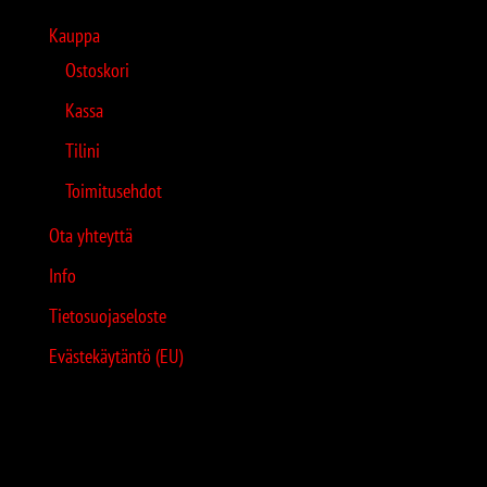
Kauppa
Ostoskori
Kassa
Tilini
Toimitusehdot
Ota yhteyttä
Info
Tietosuojaseloste
Evästekäytäntö (EU)