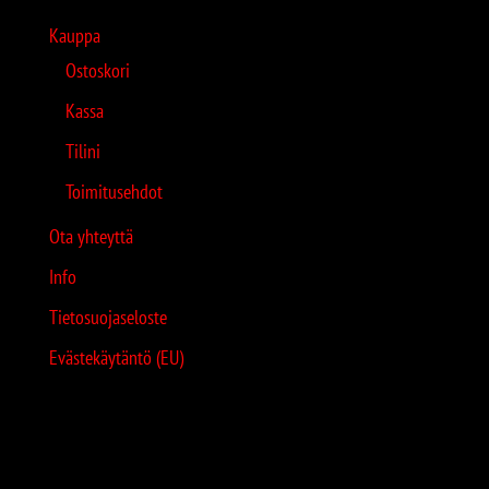
Kauppa
Ostoskori
Kassa
Tilini
Toimitusehdot
Ota yhteyttä
Info
Tietosuojaseloste
Evästekäytäntö (EU)