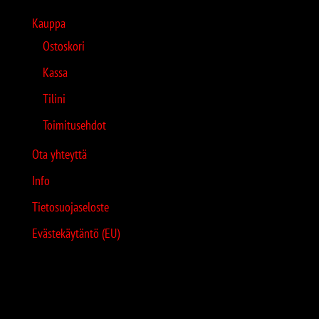
Kauppa
Ostoskori
Kassa
Tilini
Toimitusehdot
Ota yhteyttä
Info
Tietosuojaseloste
Evästekäytäntö (EU)