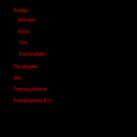
Kauppa
Ostoskori
Kassa
Tilini
Toimitusehdot
Ota yhteyttä
Info
Tietosuojaseloste
Evästekäytäntö (EU)