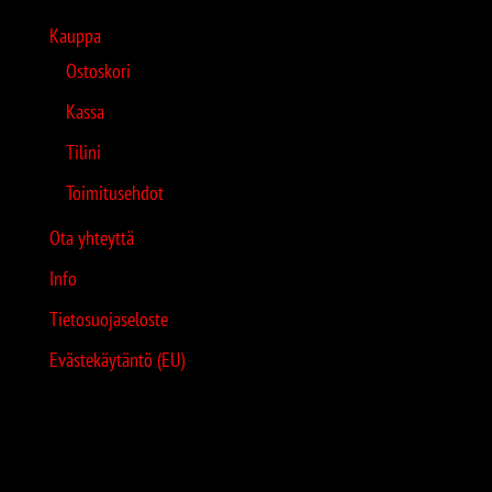
Kauppa
Ostoskori
Kassa
Tilini
Toimitusehdot
Ota yhteyttä
Info
Tietosuojaseloste
Evästekäytäntö (EU)