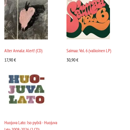
Alter Annala: Alert! (CD)
Saimaa: Vol. 6 (valkoinen LP)
17,90
€
30,90
€
Huojuva Lato: Iso pyörä - Huojuva
lato 2008-2026 (2 CD)