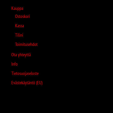
Kauppa
Ostoskori
Kassa
Tilini
Toimitusehdot
Ota yhteyttä
Info
Tietosuojaseloste
Evästekäytäntö (EU)