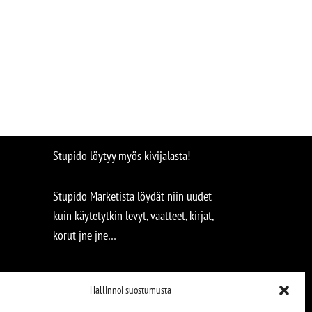
Stupido löytyy myös kivijalasta!
Stupido Marketista löydät niin uudet
kuin käytetytkin levyt, vaatteet, kirjat,
korut jne jne…
Hallinnoi suostumusta