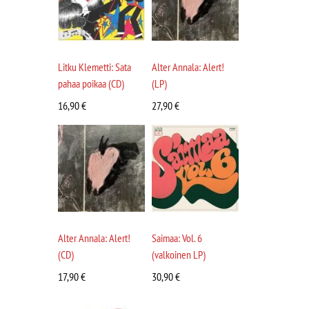
Litku Klemetti: Sata
Alter Annala: Alert!
pahaa poikaa (CD)
(LP)
16,90
€
27,90
€
Alter Annala: Alert!
Saimaa: Vol. 6
(CD)
(valkoinen LP)
17,90
€
30,90
€