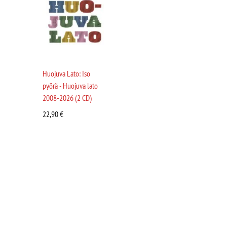
Huojuva Lato: Iso
pyörä - Huojuva lato
2008-2026 (2 CD)
22,90
€