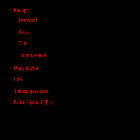
Kauppa
Ostoskori
Kassa
Tilini
Toimitusehdot
Ota yhteyttä
Info
Tietosuojaseloste
Evästekäytäntö (EU)