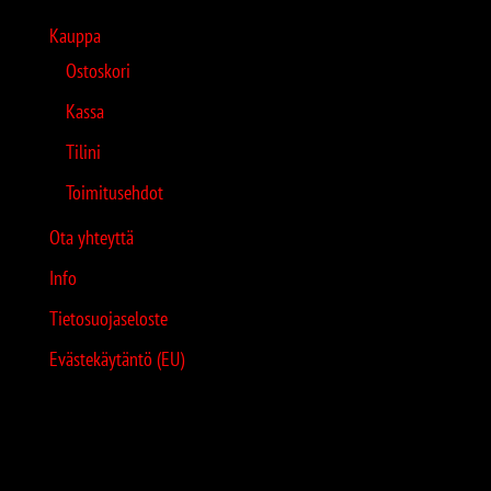
Kauppa
Ostoskori
Kassa
Tilini
Toimitusehdot
Ota yhteyttä
Info
Tietosuojaseloste
Evästekäytäntö (EU)