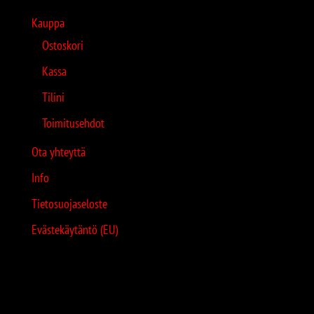
Kauppa
Ostoskori
Kassa
Tilini
Toimitusehdot
Ota yhteyttä
Info
Tietosuojaseloste
Evästekäytäntö (EU)