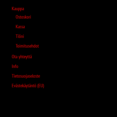
Kauppa
Ostoskori
Kassa
Tilini
Toimitusehdot
Ota yhteyttä
Info
Tietosuojaseloste
Evästekäytäntö (EU)