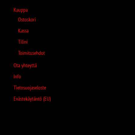
Kauppa
Ostoskori
Kassa
Tilini
Toimitusehdot
Ota yhteyttä
Info
Tietosuojaseloste
Evästekäytäntö (EU)