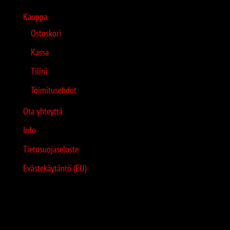
Kauppa
Ostoskori
Kassa
Tilini
Toimitusehdot
Ota yhteyttä
Info
Tietosuojaseloste
Evästekäytäntö (EU)