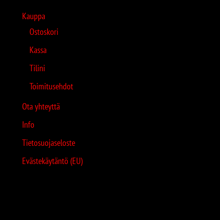
Kauppa
Ostoskori
Kassa
Tilini
Toimitusehdot
Ota yhteyttä
Info
Tietosuojaseloste
Evästekäytäntö (EU)