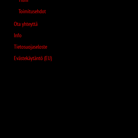
Toimitusehdot
Ota yhteyttä
Info
Tietosuojaseloste
Evästekäytäntö (EU)