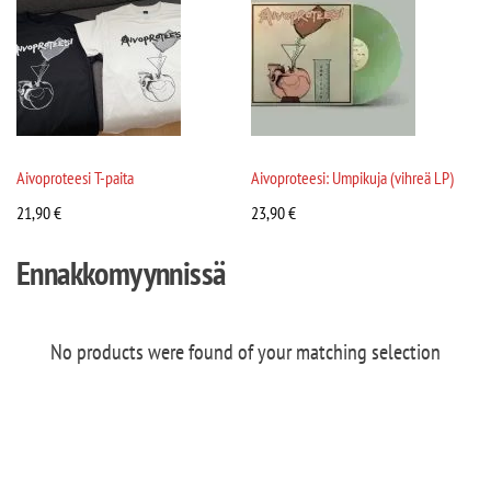
Aivoproteesi T-paita
Aivoproteesi: Umpikuja (vihreä LP)
21,90
€
23,90
€
Ennakkomyynnissä
No products were found of your matching selection