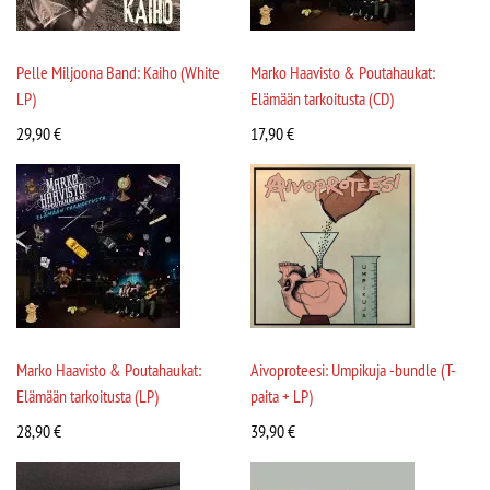
Pelle Miljoona Band: Kaiho (White
Marko Haavisto & Poutahaukat:
LP)
Elämään tarkoitusta (CD)
29,90
€
17,90
€
Marko Haavisto & Poutahaukat:
Aivoproteesi: Umpikuja -bundle (T-
Elämään tarkoitusta (LP)
paita + LP)
28,90
€
39,90
€