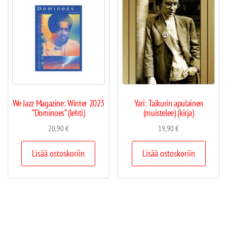
We Jazz Magazine: Winter 2023
Yari: Taikurin apulainen
”Dominoes” (lehti)
(muistelee) (kirja)
20,90
€
19,90
€
Lisää ostoskoriin
Lisää ostoskoriin