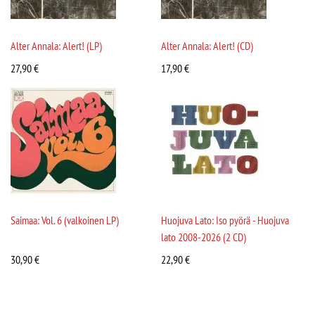
Alter Annala: Alert! (LP)
Alter Annala: Alert! (CD)
27,90
€
17,90
€
Saimaa: Vol. 6 (valkoinen LP)
Huojuva Lato: Iso pyörä - Huojuva
lato 2008-2026 (2 CD)
30,90
€
22,90
€