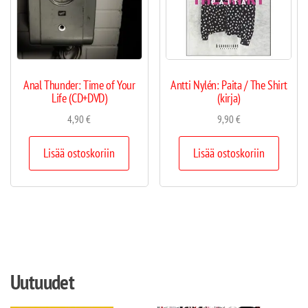
Anal Thunder: Time of Your
Antti Nylén: Paita / The Shirt
Life (CD+DVD)
(kirja)
4,90
€
9,90
€
Lisää ostoskoriin
Lisää ostoskoriin
Uutuudet