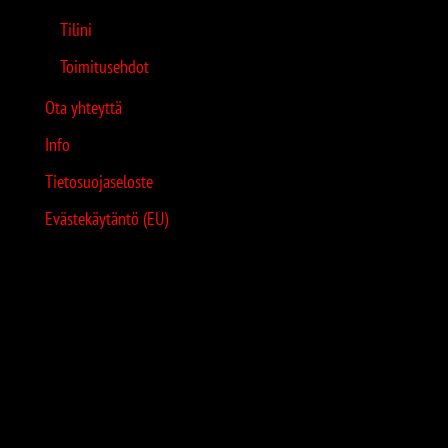
Tilini
Toimitusehdot
Ota yhteyttä
Info
Tietosuojaseloste
Evästekäytäntö (EU)