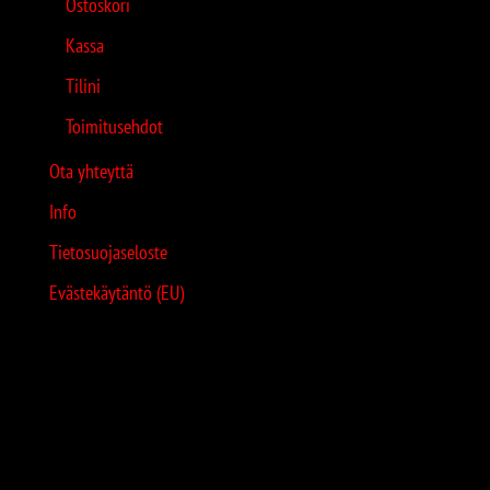
Ostoskori
Kassa
Tilini
Toimitusehdot
Ota yhteyttä
Info
Tietosuojaseloste
Evästekäytäntö (EU)