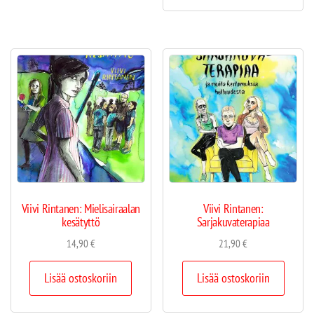
Viivi Rintanen: Mielisairaalan
Viivi Rintanen:
kesätyttö
Sarjakuvaterapiaa
14,90
€
21,90
€
Lisää ostoskoriin
Lisää ostoskoriin