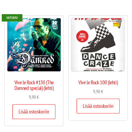
UUTUUS!
Vive le Rock #130 (The
Vive le Rock 100 (lehti)
Damned special) (lehti)
9,90
€
9,90
€
Lisää ostoskoriin
Lisää ostoskoriin