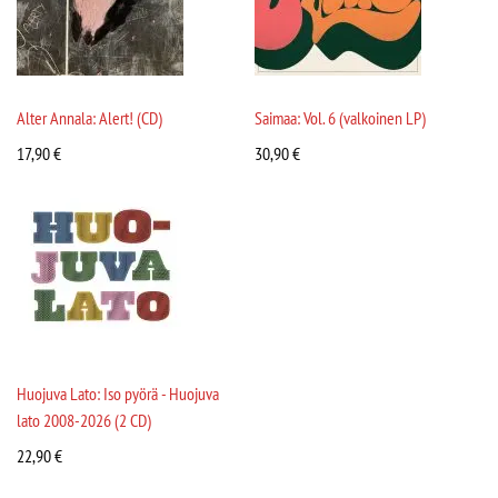
Alter Annala: Alert! (CD)
Saimaa: Vol. 6 (valkoinen LP)
17,90
€
30,90
€
Huojuva Lato: Iso pyörä - Huojuva
lato 2008-2026 (2 CD)
22,90
€