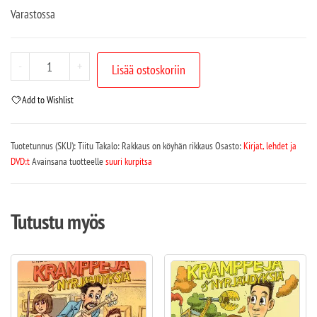
Varastossa
-
+
Lisää ostoskoriin
Add to Wishlist
Tuotetunnus (SKU):
Tiitu Takalo: Rakkaus on köyhän rikkaus
Osasto:
Kirjat, lehdet ja
DVD:t
Avainsana tuotteelle
suuri kurpitsa
Tutustu myös