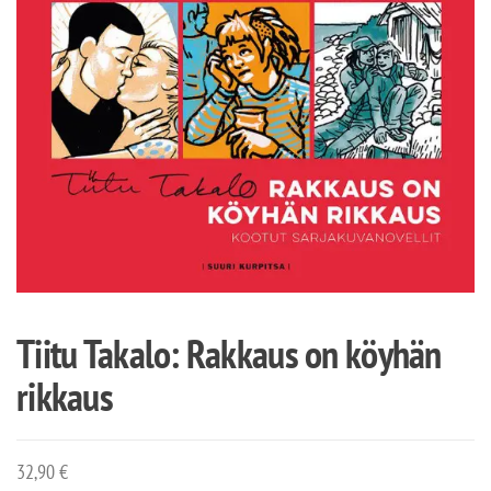
Tiitu Takalo: Rakkaus on köyhän
rikkaus
32,90
€