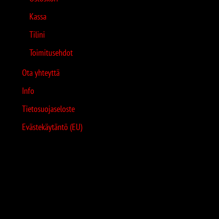
Kassa
Tilini
Toimitusehdot
Ota yhteyttä
Info
Tietosuojaseloste
Evästekäytäntö (EU)