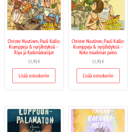
Christer Nuutinen, Pauli Kallio:
Christer Nuutinen, Pauli Kallio:
Kramppeja & nyrjähdyksiä –
Kramppeja & nyrjähdyksiä –
Ripa ja Kadunlakaisijat
Koko maailman paino
11,90
€
11,90
€
Lisää ostoskoriin
Lisää ostoskoriin