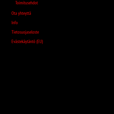
Toimitusehdot
Ota yhteyttä
Info
Tietosuojaseloste
Evästekäytäntö (EU)