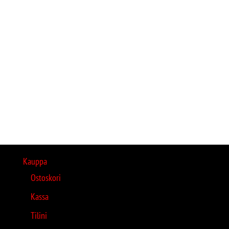
Kauppa
Ostoskori
Kassa
Tilini