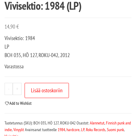
Vivisektio: 1984 (LP)
14,90
€
Vivisektio: 1984
LP
BCH 035, HÖ 127, ROKU-042, 2012
Varastossa
-
+
Lisää ostoskoriin
Add to Wishlist
Tuotetunnus (SKU):
BCH 035, HÖ 127, ROKU-042
Osastot:
Alennetut
,
Finnish punk and
indie
,
Vinyylit
Avainsanat tuotteelle
1984
,
hardcore
,
LP
,
Roku Records
,
Suomi punk
,