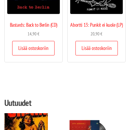
Bastards: Back to Berlin (CD)
Abortti 13: Punkit ei kuole (LP)
14,90
€
20,90
€
Lisää ostoskoriin
Lisää ostoskoriin
Uutuudet