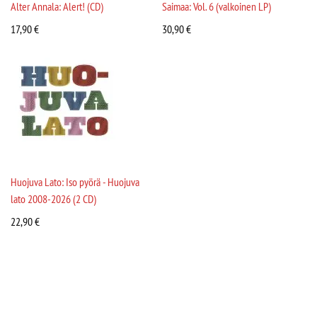
Alter Annala: Alert! (CD)
Saimaa: Vol. 6 (valkoinen LP)
17,90
€
30,90
€
Huojuva Lato: Iso pyörä - Huojuva
lato 2008-2026 (2 CD)
22,90
€