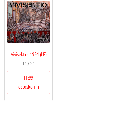
Vivisektio: 1984 (LP)
14,90
€
Lisää
ostoskoriin