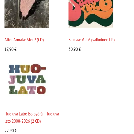
Alter Annala: Alert! (CD)
Saimaa: Vol. 6 (valkoinen LP)
17,90
€
30,90
€
Huojuva Lato: Iso pyörä - Huojuva
lato 2008-2026 (2 CD)
22,90
€