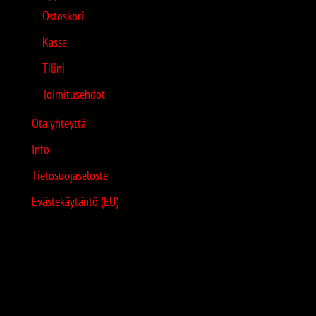
Ostoskori
Kassa
Tilini
Toimitusehdot
Ota yhteyttä
Info
Tietosuojaseloste
Evästekäytäntö (EU)