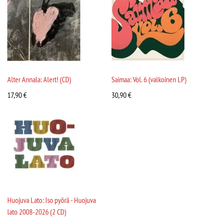
Alter Annala: Alert! (CD)
Saimaa: Vol. 6 (valkoinen LP)
17,90
€
30,90
€
Huojuva Lato: Iso pyörä - Huojuva
lato 2008-2026 (2 CD)