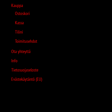
Kauppa
Ostoskori
Kassa
Tilini
Toimitusehdot
Ota yhteyttä
Info
Tietosuojaseloste
Evästekäytäntö (EU)