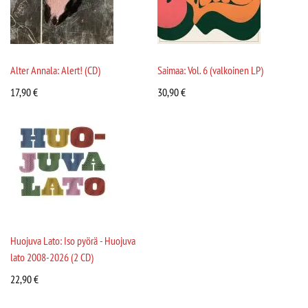
Alter Annala: Alert! (CD)
Saimaa: Vol. 6 (valkoinen LP)
17,90
€
30,90
€
Huojuva Lato: Iso pyörä - Huojuva
lato 2008-2026 (2 CD)
22,90
€