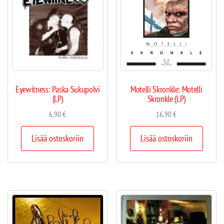
Eyewitness: Paska Sukupolvi
Motelli Skronkle: Motelli
(LP)
Skronkle (LP)
6,90
€
16,90
€
Lisää ostoskoriin
Lisää ostoskoriin