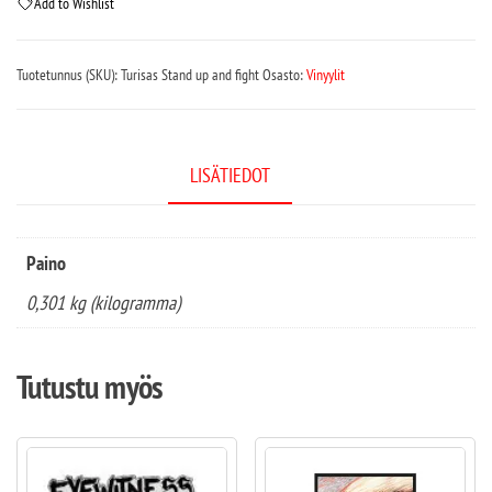
Add to Wishlist
Tuotetunnus (SKU):
Turisas Stand up and fight
Osasto:
Vinyylit
LISÄTIEDOT
Paino
0,301 kg (kilogramma)
Tutustu myös