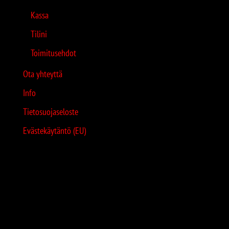
Kassa
Tilini
Toimitusehdot
Ota yhteyttä
Info
Tietosuojaseloste
Evästekäytäntö (EU)