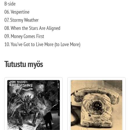
B-side
06. Vespertine
07. Stormy Weather
08. When the Stars Are Aligned
09. Money Comes First
10. You’ve Got to Live More (to Love More)
Tutustu myös