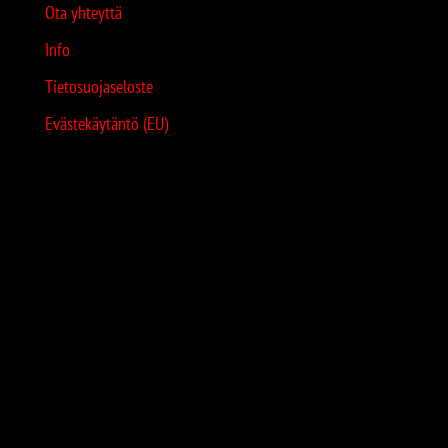
Ota yhteyttä
Info
Tietosuojaseloste
Evästekäytäntö (EU)