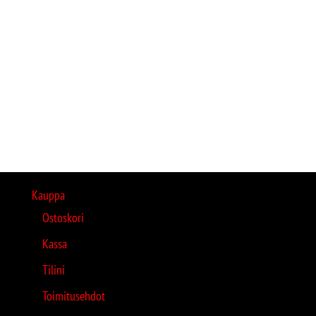
Kauppa
Ostoskori
Kassa
Tilini
Toimitusehdot