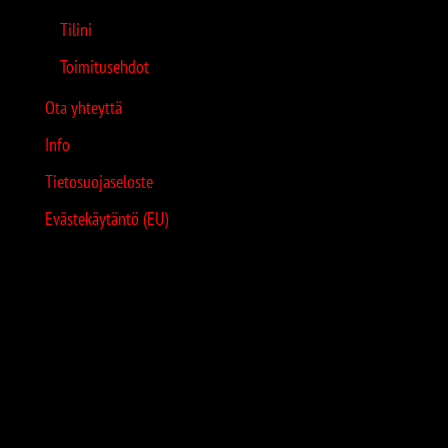
Tilini
Toimitusehdot
Ota yhteyttä
Info
Tietosuojaseloste
Evästekäytäntö (EU)