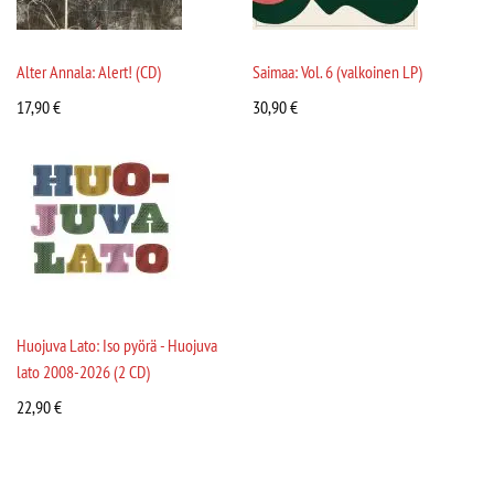
Alter Annala: Alert! (CD)
Saimaa: Vol. 6 (valkoinen LP)
17,90
€
30,90
€
Huojuva Lato: Iso pyörä - Huojuva
lato 2008-2026 (2 CD)
22,90
€