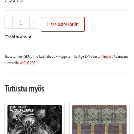
Varastossa
-
+
Lisää ostoskoriin
Add to Wishlist
Tuotetunnus (SKU):
The Last Shadow Puppets: The Age LP)
Osasto:
Vinyylit
Avainsana
tuotteelle
WIGLP 208
Tutustu myös