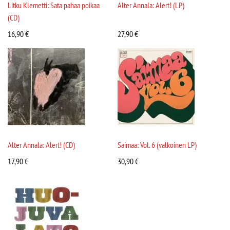
Litku Klemetti: Sata pahaa poikaa
Alter Annala: Alert! (LP)
(CD)
16,90
€
27,90
€
Alter Annala: Alert! (CD)
Saimaa: Vol. 6 (valkoinen LP)
17,90
€
30,90
€