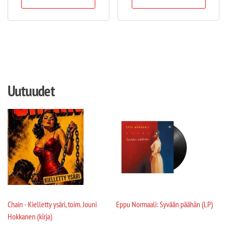
Uutuudet
Chain - Kielletty ysäri, toim. Jouni
Eppu Normaali: Syvään päähän (LP)
Hokkanen (kirja)