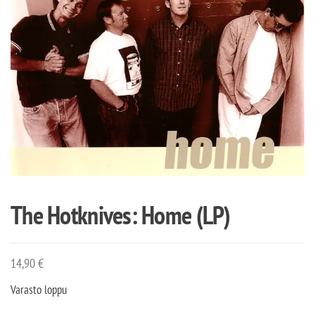
The Hotknives: Home (LP)
14,90
€
Varasto loppu