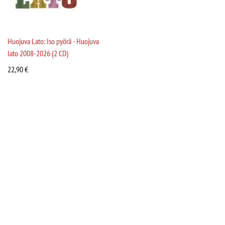
Huojuva Lato: Iso pyörä - Huojuva
lato 2008-2026 (2 CD)
22,90
€