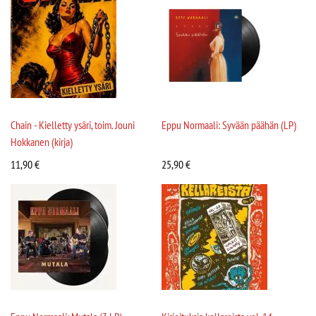
Chain - Kielletty ysäri, toim. Jouni
Eppu Normaali: Syvään päähän (LP)
Hokkanen (kirja)
11,90
€
25,90
€