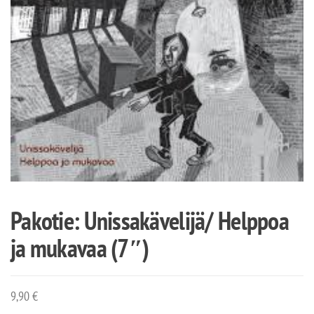
Pakotie: Unissakävelijä/ Helppoa
ja mukavaa (7″)
9,90
€