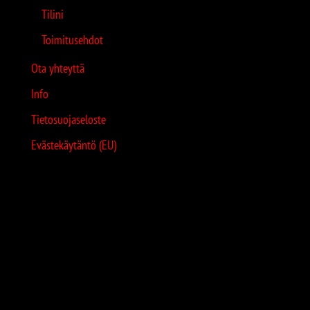
Tilini
Toimitusehdot
Ota yhteyttä
Info
Tietosuojaseloste
Evästekäytäntö (EU)