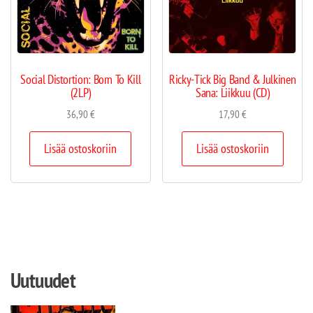
Social Distortion: Born To Kill
Ricky-Tick Big Band & Julkinen
(2LP)
Sana: Liikkuu (CD)
36,90
€
17,90
€
Lisää ostoskoriin
Lisää ostoskoriin
Uutuudet