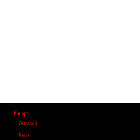
Kauppa
Ostoskori
Kassa