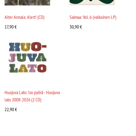
Alter Annala: Alert! (CD)
Saimaa: Vol. 6 (valkoinen LP)
17,90
€
30,90
€
Huojuva Lato: Iso pyörä - Huojuva
lato 2008-2026 (2 CD)
22,90
€