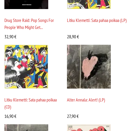
Drug Store Raid: Pop Songs For
Litku Klemetti: Sata pahaa poikaa (LP)
People Who Might Get...
32,90
€
28,90
€
Litku Klemetti: Sata pahaa poikaa
Alter Annala: Alert! (LP)
(CD)
16,90
€
27,90
€