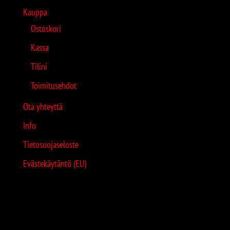
Kauppa
Ostoskori
Kassa
Tilini
Toimitusehdot
Ota yhteyttä
Info
Tietosuojaseloste
Evästekäytäntö (EU)