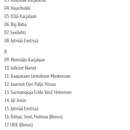
04. Huaribukki
05. ICllä Karjalaan
06. Big Baba
07. Sexilehti
08. Jytinää Eestissä
B
09. Mennään Karjalaan
10. Julkiset Naiset
11. Kaapataan Lentokone Moskovaan
12. Juannut Oon Paljo Viinaa
13. Surmanajaja Erkki Vasil’ Helminen
14. Idi Amin
15. Jytinää Eestissä
16. Rahaa, Sexii, Hulinaa (Bonus)
17. UKK (Bonus)