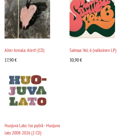
Alter Annala: Alert! (CD)
Saimaa: Vol. 6 (valkoinen LP)
17,90
€
30,90
€
Huojuva Lato: Iso pyörä - Huojuva
lato 2008-2026 (2 CD)