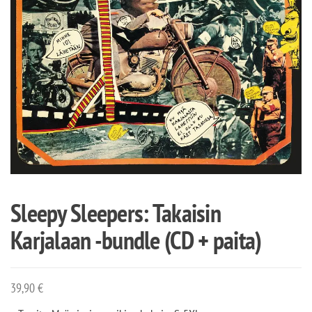
Sleepy Sleepers: Takaisin
Karjalaan -bundle (CD + paita)
39,90
€