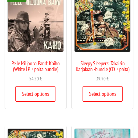
Pelle Miljoona Band: Kaiho
Sleepy Sleepers: Takaisin
(White LP + paita bundle)
Karjalaan -bundle (CD + paita)
54,90
€
39,90
€
Select options
Select options