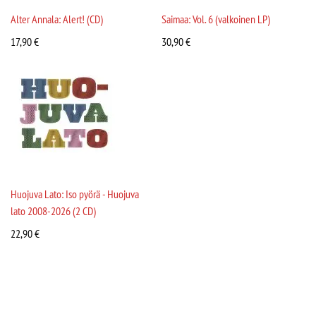
Alter Annala: Alert! (CD)
Saimaa: Vol. 6 (valkoinen LP)
17,90
€
30,90
€
Huojuva Lato: Iso pyörä - Huojuva
lato 2008-2026 (2 CD)
22,90
€