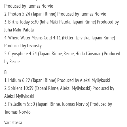
Produced by Tuomas Norvio
2. Photon 5:24 (Tapani Rinne) Produced by Tuomas Norvio
3. Births Today 3:30 (Juha Mäki-Patola, Tapani Rinne) Produced by
Juha Mäki-Patola
4. Where Water Means Gold 4:11 (Petteri Leiviskä, Tapani Rinne)
Produced by Levinsky
5. Cryosphere 4:24 (Tapani Rinne, Recue, Hilđa Länsman) Produced
by Recue
B
1. Iridium 6:22 (Tapani Rinne) Produced by Aleksi Myllykoski
2. Spirient 10:39 (Tapani Rinne, Aleksi Myllykoski) Produced by
Aleksi Myllykoski
3. Palladium 5:50 (Tapani Rinne, Tuomas Norvio) Produced by
Tuomas Norvio
Varastossa