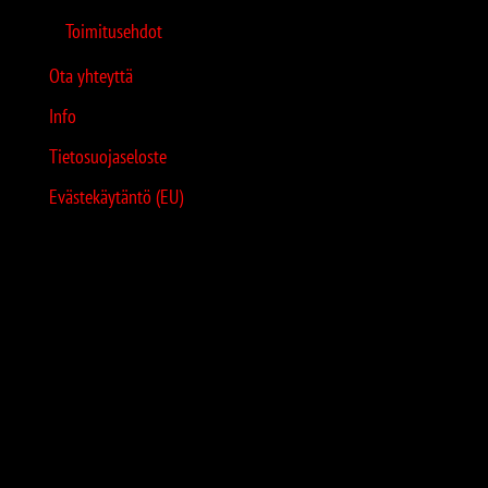
Toimitusehdot
Ota yhteyttä
Info
Tietosuojaseloste
Evästekäytäntö (EU)