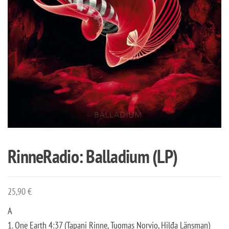
RinneRadio: Balladium (LP)
25,90
€
A
1. One Earth 4:37 (Tapani Rinne, Tuomas Norvio, Hilđa Länsman)