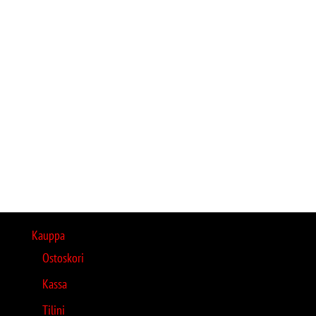
Kauppa
Ostoskori
Kassa
Tilini