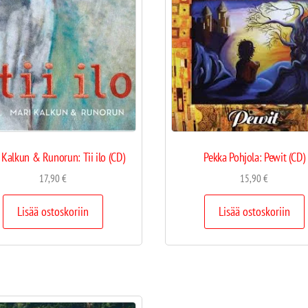
 Kalkun & Runorun: Tii ilo (CD)
Pekka Pohjola: Pewit (CD)
17,90
€
15,90
€
Lisää ostoskoriin
Lisää ostoskoriin