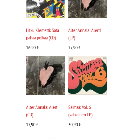
Litku Klemetti: Sata
Alter Annala: Alert!
pahaa poikaa (CD)
(LP)
16,90
€
27,90
€
Alter Annala: Alert!
Saimaa: Vol. 6
(CD)
(valkoinen LP)
17,90
€
30,90
€