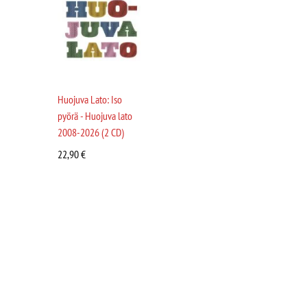
Huojuva Lato: Iso
pyörä - Huojuva lato
2008-2026 (2 CD)
22,90
€