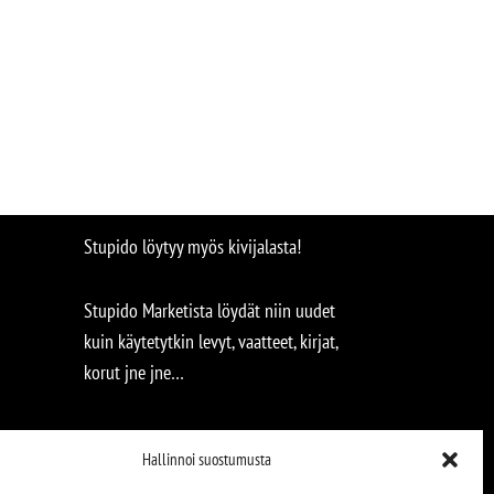
Stupido löytyy myös kivijalasta!
Stupido Marketista löydät niin uudet
kuin käytetytkin levyt, vaatteet, kirjat,
korut jne jne…
Hallinnoi suostumusta