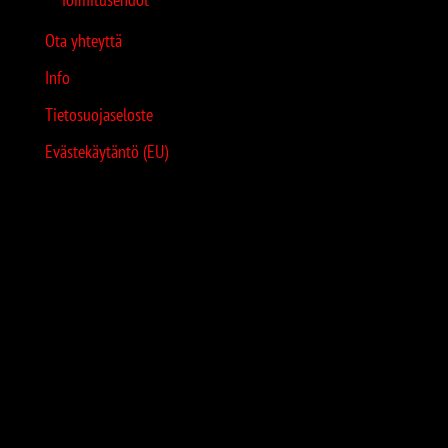
Ota yhteyttä
Info
Tietosuojaseloste
Evästekäytäntö (EU)