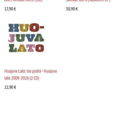
17,90
€
30,90
€
Huojuva Lato: Iso pyörä - Huojuva
lato 2008-2026 (2 CD)
22,90
€