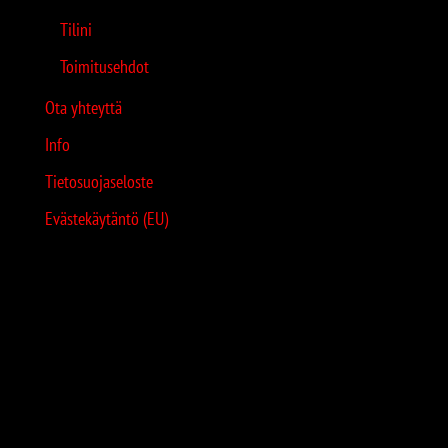
Tilini
Toimitusehdot
Ota yhteyttä
Info
Tietosuojaseloste
Evästekäytäntö (EU)