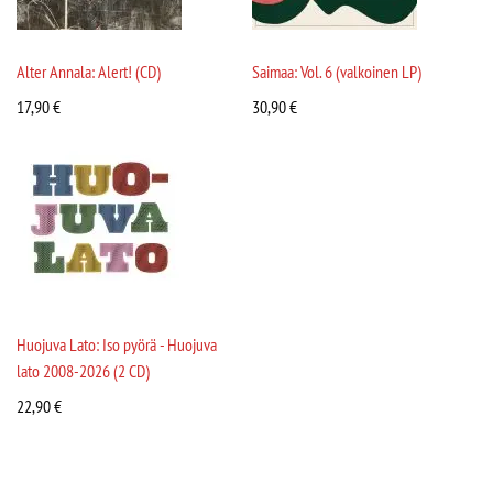
Alter Annala: Alert! (CD)
Saimaa: Vol. 6 (valkoinen LP)
17,90
€
30,90
€
Huojuva Lato: Iso pyörä - Huojuva
lato 2008-2026 (2 CD)
22,90
€