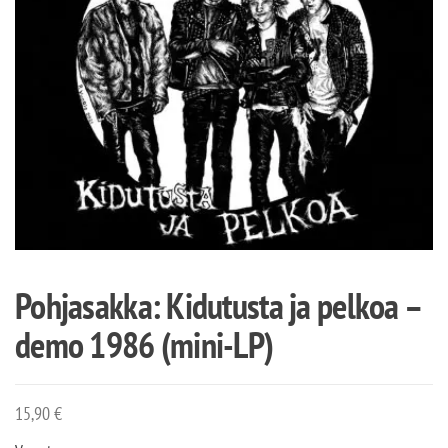
Pohjasakka: Kidutusta ja pelkoa –
demo 1986 (mini-LP)
15,90
€