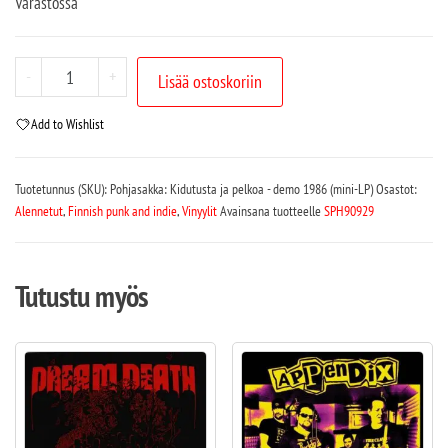
Varastossa
-
+
Lisää ostoskoriin
Add to Wishlist
Tuotetunnus (SKU):
Pohjasakka: Kidutusta ja pelkoa - demo 1986 (mini-LP)
Osastot:
Alennetut
,
Finnish punk and indie
,
Vinyylit
Avainsana tuotteelle
SPH90929
Tutustu myös