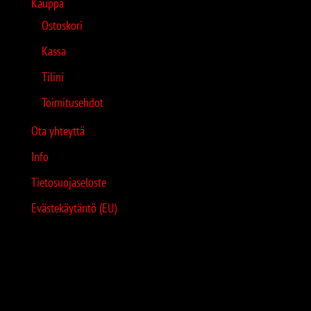
Kauppa
Ostoskori
Kassa
Tilini
Toimitusehdot
Ota yhteyttä
Info
Tietosuojaseloste
Evästekäytäntö (EU)