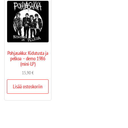
Pohjasakka: Kidutusta ja
pelkoa – demo 1986
(mini-LP)
15,90
€
Lisää ostoskoriin