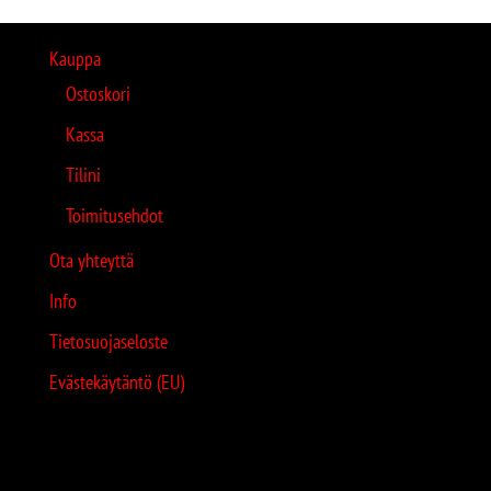
Kauppa
Ostoskori
Kassa
Tilini
Toimitusehdot
Ota yhteyttä
Info
Tietosuojaseloste
Evästekäytäntö (EU)