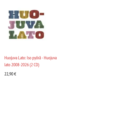
Huojuva Lato: Iso pyörä - Huojuva
lato 2008-2026 (2 CD)
22,90
€