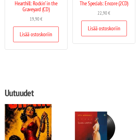
Hearthill: Rockin’ in the
The Specials: Encore (2CD)
Graveyard (CD)
22,90
€
19,90
€
Lisää ostoskoriin
Lisää ostoskoriin
Uutuudet