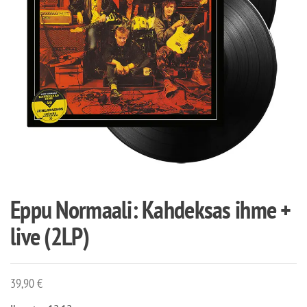
Eppu Normaali: Kahdeksas ihme +
live (2LP)
39,90
€