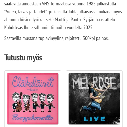
saatavilla ainoastaan VHS-formaatissa vuonna 1985 julkaistulla
”Video, Taivas ja Tähdet” -julkaisulla. Juhlajulkaisussa mukana myös
albumin biisien lyriikat sekä Martti ja Pantse Syrjän haastattelu
Kahdeksas Ihme -albumin tiimoilta vuodelta 2025.
Saatavilla mustana tuplavinyylinä, rajoitettu 300kpl painos.
Tutustu myös