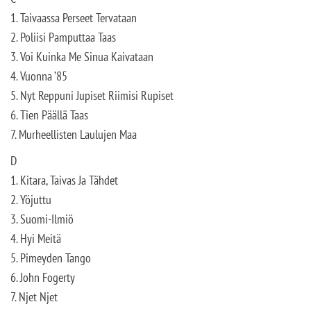
1. Taivaassa Perseet Tervataan
2. Poliisi Pamputtaa Taas
3. Voi Kuinka Me Sinua Kaivataan
4. Vuonna ’85
5. Nyt Reppuni Jupiset Riimisi Rupiset
6. Tien Päällä Taas
7. Murheellisten Laulujen Maa
D
1. Kitara, Taivas Ja Tähdet
2. Yöjuttu
3. Suomi-Ilmiö
4. Hyi Meitä
5. Pimeyden Tango
6. John Fogerty
7. Njet Njet