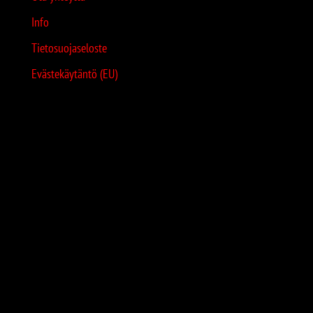
Info
Tietosuojaseloste
Evästekäytäntö (EU)