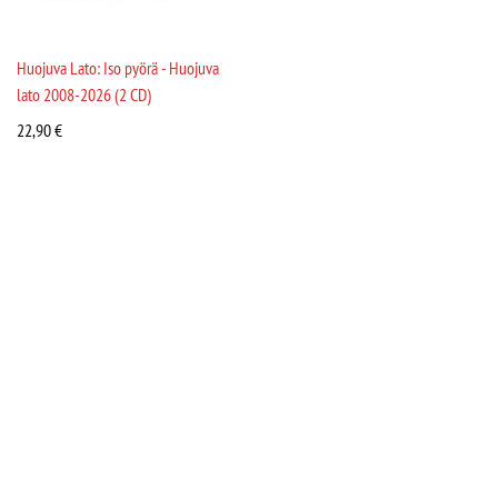
Huojuva Lato: Iso pyörä - Huojuva
lato 2008-2026 (2 CD)
22,90
€