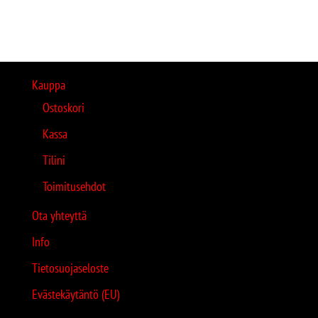
Kauppa
Ostoskori
Kassa
Tilini
Toimitusehdot
Ota yhteyttä
Info
Tietosuojaseloste
Evästekäytäntö (EU)