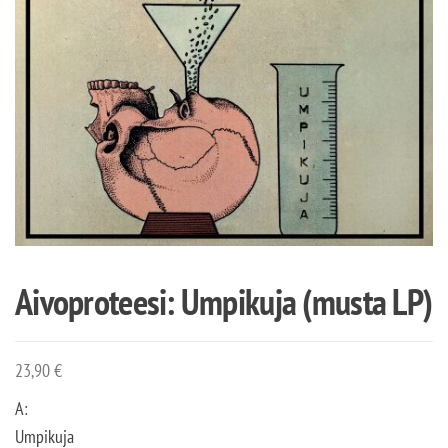
Aivoproteesi: Umpikuja (musta LP)
23,90
€
A:
Umpikuja