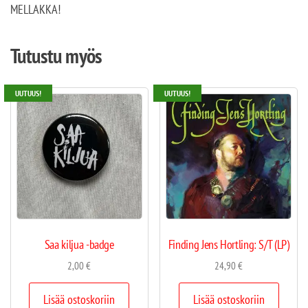
MELLAKKA!
Tutustu myös
UUTUUS!
UUTUUS!
Saa kiljua -badge
Finding Jens Hortling: S/T (LP)
2,00
€
24,90
€
Lisää ostoskoriin
Lisää ostoskoriin